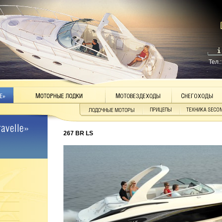
Тел.
267 BR LS