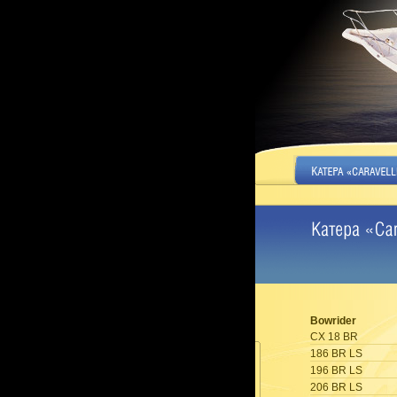
Bowrider
CX 18 BR
186 BR LS
196 BR LS
206 BR LS