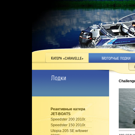
Challeng
Реактивные катера
JET-BOATS
Speedster 200 2010г.
Speedster 150 2010г.
Utopia 205 SE w/tower