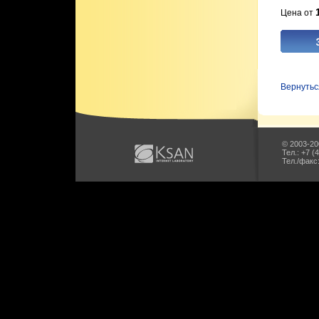
Цена от
Вернутьс
© 2003-20
Тел.: +7 (
Тел./факс