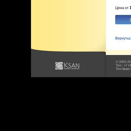
Цена от
Вернутьс
© 2003-20
Тел.: +7 (
Тел./факс