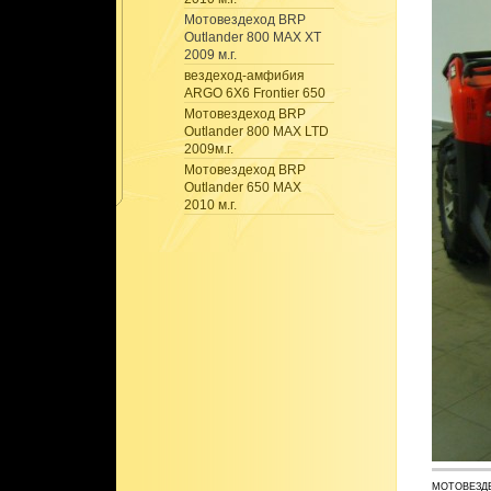
Мотовездеход BRP
Outlander 800 MAX XT
2009 м.г.
вездеход-амфибия
ARGO 6X6 Frontier 650
Мотовездеход BRP
Outlander 800 MAX LTD
2009м.г.
Мотовездеход BRP
Outlander 650 MAX
2010 м.г.
МОТОВЕЗДЕ