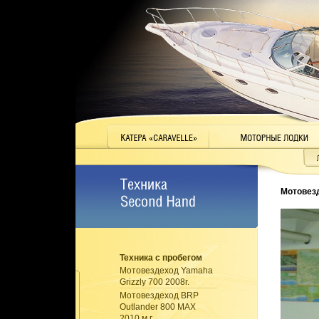
Мотовезд
Техника с пробегом
Мотовездеход Yamaha
Grizzly 700 2008г.
Мотовездеход BRP
Outlander 800 MAX
2010 м.г.