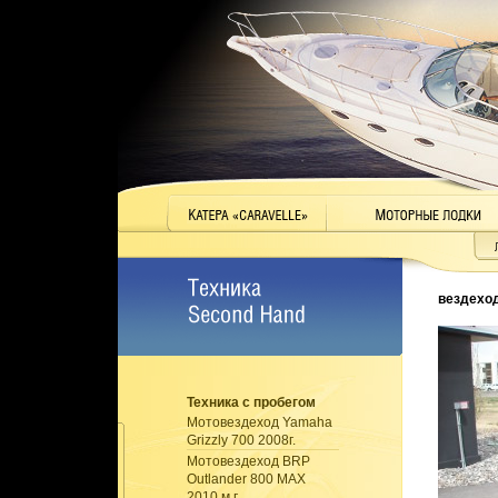
вездеход
Техника с пробегом
Мотовездеход Yamaha
Grizzly 700 2008г.
Мотовездеход BRP
Outlander 800 MAX
2010 м.г.