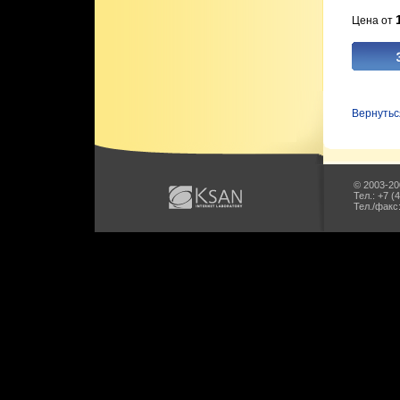
Цена от
Вернутьс
© 2003-20
Тел.: +7 (
Тел./факс