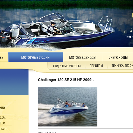
Тел.
Challenger 180 SE 215 HP 2009г.
ера
10г.
10г.
tower