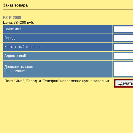
Заказ товара
FZ R 2009
Цена: 784200 руб.
Ваше имя
Город
Контактный телефон
Адрес e-mail
Дополнительная
информация
Поля "Имя", "Город" и "Телефон" непременно нужно заполнить